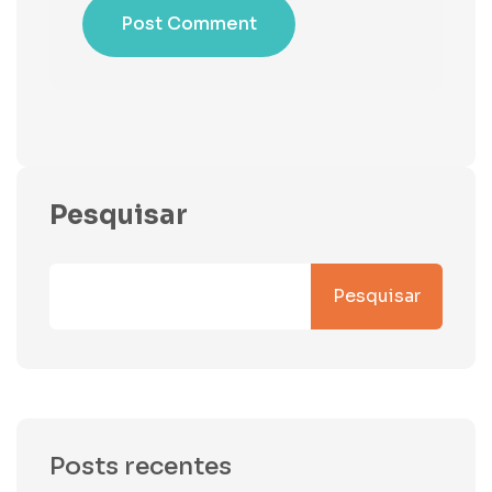
Post Comment
Pesquisar
Pesquisar
Posts recentes