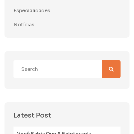
Especialidades
Notícias
Latest Post
Você Sabia Que A Fisioterapia