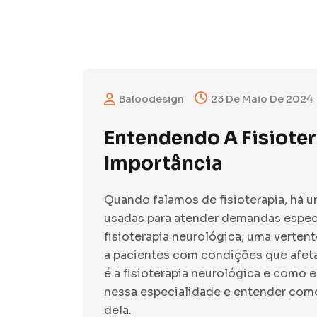
Baloodesign
23 De Maio De 2024
Entendendo A Fisioter
Importância
Quando falamos de fisioterapia, há 
usadas para atender demandas especí
fisioterapia neurológica, uma verten
a pacientes com condições que afet
é a fisioterapia neurológica e como 
nessa especialidade e entender como
dela.