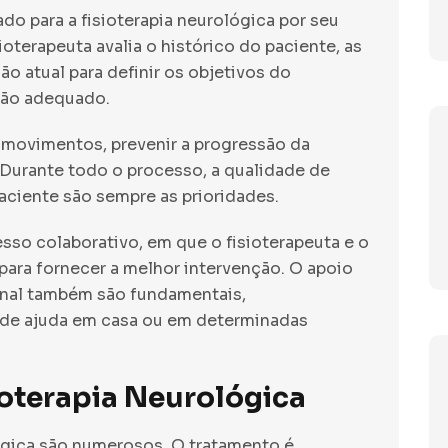
o para a fisioterapia neurológica por seu
ioterapeuta avalia o histórico do paciente, as
ão atual para definir os objetivos do
ção adequado.
s movimentos, prevenir a progressão da
 Durante todo o processo, a qualidade de
aciente são sempre as prioridades.
esso colaborativo, em que o fisioterapeuta e o
para fornecer a melhor intervenção. O apoio
ional também são fundamentais,
 de ajuda em casa ou em determinadas
ioterapia Neurológica
lógica são numerosos. O tratamento é