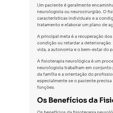
Um paciente é geralmente encaminhad
neurologista ou neurocirurgião. O fis
características individuais e a condiç
tratamento e elaborar um plano de a
A principal meta é a recuperação do
condição ou retardar a deterioração.
vida, a autonomia e o bem-estar do p
A fisioterapia neurológica é um proc
neurologista trabalham em conjunto 
da família e a orientação do profiss
especialmente se o paciente precisa
funções.
Os Benefícios da Fis
Os benefícios da fisioterapia neuro