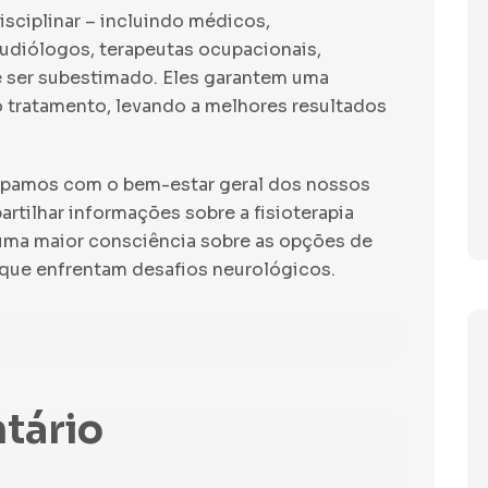
isciplinar – incluindo médicos,
oaudiólogos, terapeutas ocupacionais,
e ser subestimado. Eles garantem uma
 tratamento, levando a melhores resultados
cupamos com o bem-estar geral dos nossos
rtilhar informações sobre a fisioterapia
 uma maior consciência sobre as opções de
 que enfrentam desafios neurológicos.
tário