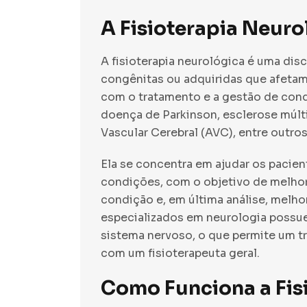
A Fisioterapia Neuro
A fisioterapia neurológica é uma dis
congênitas ou adquiridas que afetam 
com o tratamento e a gestão de co
doença de Parkinson, esclerose múltip
Vascular Cerebral (AVC), entre outros
Ela se concentra em ajudar os pacien
condições, com o objetivo de melhora
condição e, em última análise, melhor
especializados em neurologia poss
sistema nervoso, o que permite um 
com um fisioterapeuta geral.
Como Funciona a Fis