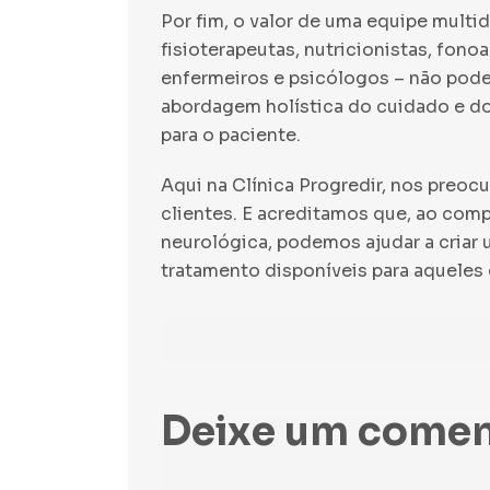
Por fim, o valor de uma equipe multid
fisioterapeutas, nutricionistas, fon
enfermeiros e psicólogos – não pod
abordagem holística do cuidado e do
para o paciente.
Aqui na Clínica Progredir, nos preo
clientes. E acreditamos que, ao compa
neurológica, podemos ajudar a criar
tratamento disponíveis para aqueles
Deixe um comen