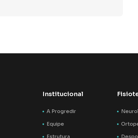
Institucional
Fisiot
A Progredir
Neuro
Equipe
Ortop
Estrutura
Despor