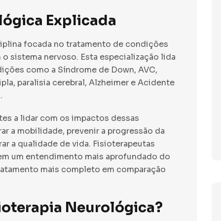
lógica Explicada
ciplina focada no tratamento de condições
o sistema nervoso. Esta especialização lida
ndições como a Síndrome de Down, AVC,
la, paralisia cerebral, Alzheimer e Acidente
.
tes a lidar com os impactos dessas
r a mobilidade, prevenir a progressão da
ar a qualidade de vida. Fisioterapeutas
uem um entendimento mais aprofundado do
tratamento mais completo em comparação
ioterapia Neurológica?