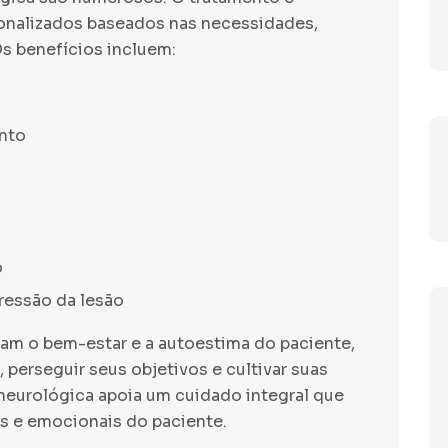
sonalizados baseados nas necessidades,
Os benefícios incluem:
nto
o
ressão da lesão
ram o bem-estar e a autoestima do paciente,
 perseguir seus objetivos e cultivar suas
a neurológica apoia um cuidado integral que
is e emocionais do paciente.