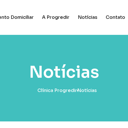
nto Domiciliar
A Progredir
Notícias
Contato
Notícias
Clínica Progredir
Notícias