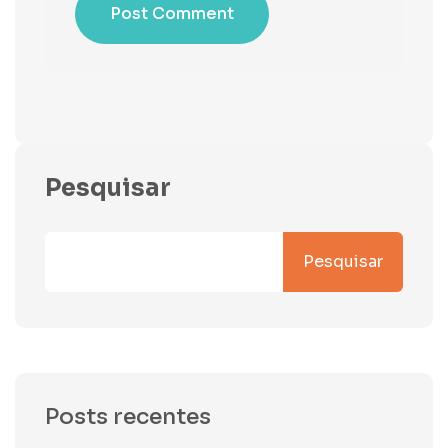
Post Comment
Pesquisar
Pesquisar
Posts recentes