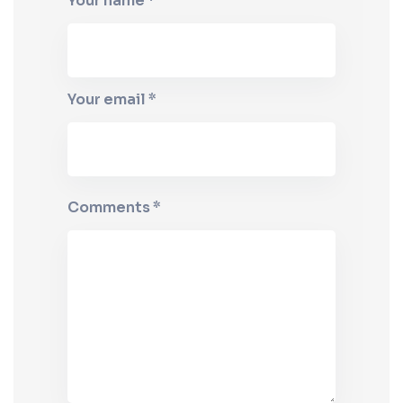
Your name *
Your email *
Comments *