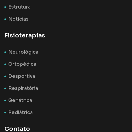
Estrutura
Notícias
Fisioterapias
Neurológica
Ortopédica
Desportiva
Respiratória
Geriátrica
Pediátrica
Contato