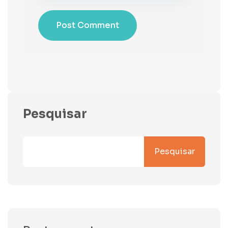
Post Comment
Pesquisar
Pesquisar