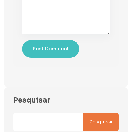
Post Comment
Pesquisar
Pesquisar