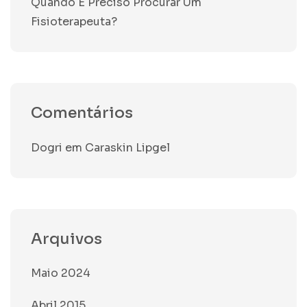
Quando É Preciso Procurar Um
Fisioterapeuta?
Comentários
Dogri
em
Caraskin Lipgel
Arquivos
Maio 2024
Abril 2015