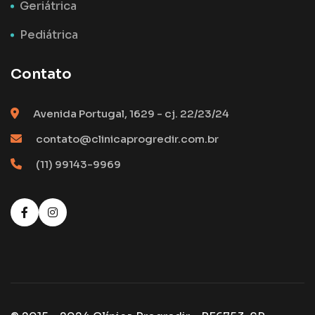
Geriátrica
Pediátrica
Contato
Avenida Portugal, 1629 - cj. 22/23/24
contato@clinicaprogredir.com.br
(11) 99143-9969