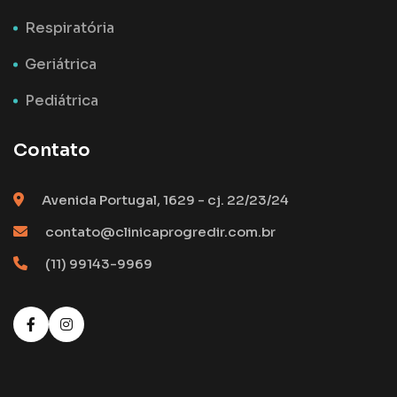
Respiratória
Geriátrica
Pediátrica
Contato
Avenida Portugal, 1629 - cj. 22/23/24
contato@clinicaprogredir.com.br
(11) 99143-9969